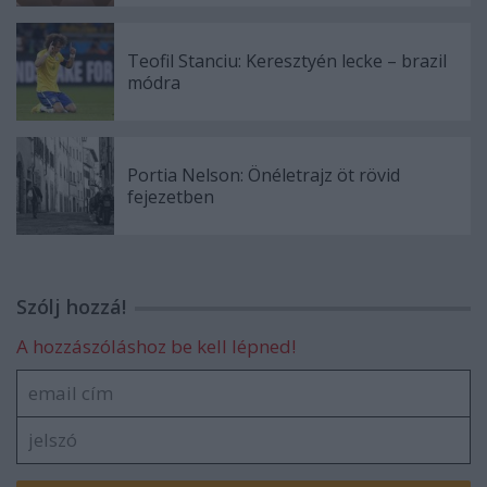
Teofil Stanciu: Keresztyén lecke – brazil
módra
Portia Nelson: Önéletrajz öt rövid
fejezetben
Szólj hozzá!
A hozzászóláshoz be kell lépned!