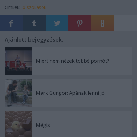
Címkék:
jó szokások
Ajánlott bejegyzések:
Miért nem nézek többé pornót?
Mark Gungor: Apának lenni jó
Mégis